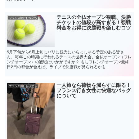
テニスの全仏オープン観戦、決勝
フランス旅行お役立ち
チケットの値段が高すぎる！観戦
料金をお得に決勝戦を楽しむコツ
5月下旬から6月上旬にパリに観光にいらっしゃる予定のある皆さ
ん、毎年この時期に行われるテニスの世界大会、全仏オープン（フレ
ンチオープン）の観戦はいかがですか？ もしフレンチオープン最終
日2日の都合が合えば、ライブで決勝戦が見られるかも...
一人旅なら荷物を減らすに限る！
フランス旅行お役立ち
フランス行き女性に快適なバッグ
について