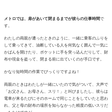
メトロでは、扉があいて閉まるまでが彼らの仕事時間
で
す。
わたしの両親が遭ったときのように、一緒に乗客のふりを
して乗ってきて、油断している人を何気なく囲んで一気に
かばんを開けたり、ポケットに手を突っ込んだりして、財
布や現金を盗って、閉まる前に出ていくのが手口です。
かなり短時間の作業でびっくりですよね！
両親のときはわたしが一緒にいたので気がついて、大声で
「お父さん、お母さん、スリ！」と叫びましたし、彼らは
電車が来るたびにそのホームで同じことをしていたと思わ
れ、父と母の財布の場所を知らなかった精度の低いスリだ