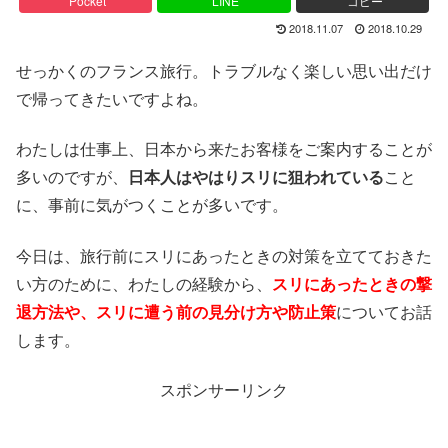
Pocket
LINE
コピー
2018.11.07
2018.10.29
せっかくのフランス旅行。トラブルなく楽しい思い出だけ
で帰ってきたいですよね。
わたしは仕事上、日本から来たお客様をご案内することが
多いのですが、
日本人はやはりスリに狙われている
こと
に、事前に気がつくことが多いです。
今日は、旅行前にスリにあったときの対策を立てておきた
い方のために、わたしの経験から、
スリにあったときの撃
退方法や、スリに遭う前の見分け方や防止策
についてお話
します。
スポンサーリンク