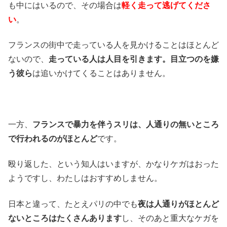
も中にはいるので、その場合は
軽く走って逃げてくださ
い
。
フランスの街中で走っている人を見かけることはほとんど
ないので、
走っている人は人目を引きます。目立つのを嫌
う彼ら
は追いかけてくることはありません。
一方、
フランスで暴力を伴うスリは、人通りの無いところ
で行われるのがほとんど
です。
殴り返した、という知人はいますが、かなりケガはおった
ようですし、わたしはおすすめしません。
日本と違って、たとえパリの中でも
夜は人通りがほとんど
ないところはたくさんあります
し、そのあと重大なケガを