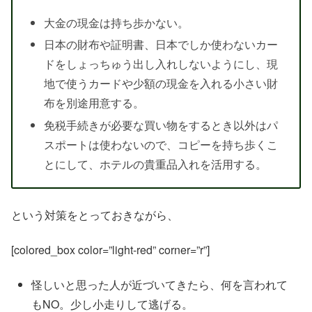
大金の現金は持ち歩かない。
日本の財布や証明書、日本でしか使わないカー
ドをしょっちゅう出し入れしないようにし、現
地で使うカードや少額の現金を入れる小さい財
布を別途用意する。
免税手続きが必要な買い物をするとき以外はパ
スポートは使わないので、コピーを持ち歩くこ
とにして、ホテルの貴重品入れを活用する。
という対策をとっておきながら、
[colored_box color=”light-red” corner=”r”]
怪しいと思った人が近づいてきたら、何を言われて
もNO。少し小走りして逃げる。