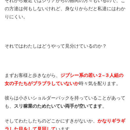
それから最近ではシリアからの難民の方々もいるので、こ
の方達は何もしないけれど、身なりからだと私達にはわか
りにくい。
それではわたしはどうやって見分けているのか？
まずお客様と歩きながら、
ジプシー系の若い２−３人組の
女の子たちがブラブラしていないか
時々気を配ります。
彼らは小さいショルダーバックを持っていることがあって
も、
スリ稼業のためたいてい両手が空いてます
。
そしてわたしたちのどこかにすきがないか、
かなりギラギ
ラした目をして見回して
います。