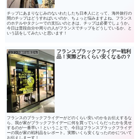
チップにあまりなじみのないわたしたち日本人にとって、海外旅行の
間のチップはどうすればいいのか、ちょっと悩みますよね。フランス
のホテルやタクシーでの支払いのときは、チップは必要でしょうか。
今日は普段自分や周りの人がフランスでチップをどうしているか、と
いう話をしてみたいと思います！
フランスブラックフライデー戦利
フランス旅行お役立ち
品！実際どれくらい安くなるの？
フランスのブラックフライデーがどのくらい安いのかをお伝えするな
ら、我が家がブラックフライデーに何を買っていくらだったかを見せ
するのが一番早い！ということで、今日はフランスブラックフライデ
ーの我が家の戦利品をレポート。実際いくら安くなったのかについて
お伝えしまーす！