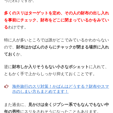
ったわけですが、
多くのスリはターゲットを定め、その人の財布の出し入れ
を事前にチェック、財布をどこに閉まっているかをみてい
る
わけです。
特に人が多いところでは誰がどこでみているかわからない
ので、
財布はかばんのさらにチャックが閉まる場所に入れ
ておく
か、
逆に
財布しか入りそうもない小さなポシェット
に入れて、
ともかく手で上からしっかり抑えておくことです。
海外旅行のスリ対策！かばんはどうする？財布やスマ
ホのしまい方もまとめてます！
また過去に、
見かけは全くジプシー系でもなんでもない中
年の男性
にスリをされそうになったこともあります。