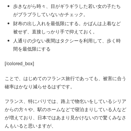
歩きながら時々、目がギラギラした若い女の子たち
がブラブラしていないかチェック。
財布の出し入れを最低限にする。かばんは上着など
被せず、直接しっかり手で抑えておく。
人通りの少ない夜間はタクシーを利用して、歩く時
間を最低限にする
[/colored_box]
ことで、はじめてのフランス旅行であっても、被害に合う
確率はかなり減らせるはずです。
フランス、特にパリでは、路上で物乞いをしているシリア
からの方々や、駅のホームなどで寝泊まりしている人など
が増えており、日本ではあまり見かけないので驚くみなさ
んもいると思いますが、