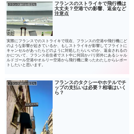
フランスのストライキで飛行機は
フランス旅行お役立ち
大丈夫？空港での影響、返金など
注意点
実際にフランスでのストライキで現在、フランスの空港や飛行機にど
のような影響が起きているか、もしストライキが影響してフライトに
キャンセルがあったらどのように対処したらいいのか、返金されるの
かについて、フランス在住者でスト中に何回かパリ郊外にあるシャル
ルドゴール空港やオルリー空港から飛行機に乗ったわたしからレポー
トしたいと思います。
フランスのタクシーやホテルでチ
フランス旅行お役立ち
ップの支払いは必要？相場はいく
ら？