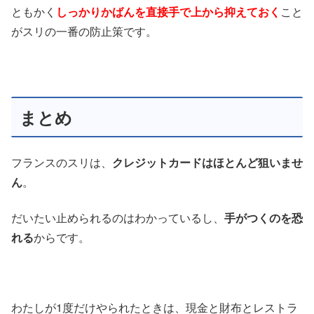
ともかく
しっかりかばんを直接手で上から抑えておく
こと
がスリの一番の防止策です。
まとめ
フランスのスリは、
クレジットカードはほとんど狙いませ
ん
。
だいたい止められるのはわかっているし、
手がつくのを恐
れる
からです。
わたしが1度だけやられたときは、現金と財布とレストラ