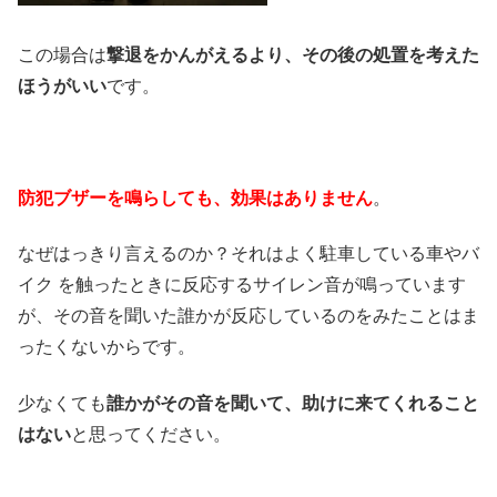
この場合は
撃退をかんがえるより、その後の処置を考えた
ほうがいい
です。
防犯ブザーを鳴らしても、効果はありません
。
なぜはっきり言えるのか？それはよく駐車している車やバ
イク を触ったときに反応するサイレン音が鳴っています
が、その音を聞いた誰かが反応しているのをみたことはま
ったくないからです。
少なくても
誰かがその音を聞いて、助けに来てくれること
はない
と思ってください。