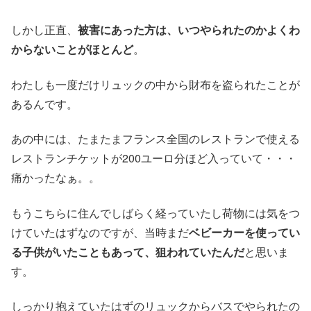
しかし正直、
被害にあった方は、いつやられたのかよくわ
からないことがほとんど
。
わたしも一度だけリュックの中から財布を盗られたことが
あるんです。
あの中には、たまたまフランス全国のレストランで使える
レストランチケットが200ユーロ分ほど入っていて・・・
痛かったなぁ。。
もうこちらに住んでしばらく経っていたし荷物には気をつ
けていたはずなのですが、当時まだ
ベビーカーを使ってい
る子供がいたこともあって、狙われていたんだ
と思いま
す。
しっかり抱えていたはずのリュックからバスでやられたの