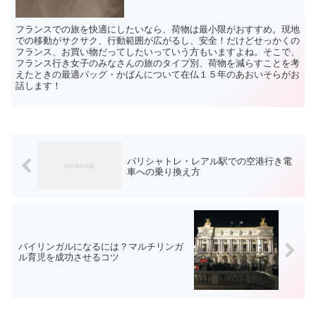
フランスでの旅を快適にしたいなら、荷物は最小限がおすすめ。現地
での移動がサクサク、行動範囲が広がるし、安全！だけどせっかくの
フランス、お買い物だってしたいっていう方もいますよね。そこで、
フランス行き女子のみなさんの旅のタイプ別、荷物を減らすことを考
えたときの最適バッグ・かばんについて在仏１５年のあおいそらがお
話します！
パリシャトレ・レアル駅での空港行き電
車への乗り換え方
バイリンガルになるには？マルチリンガ
ル育児を成功させるコツ