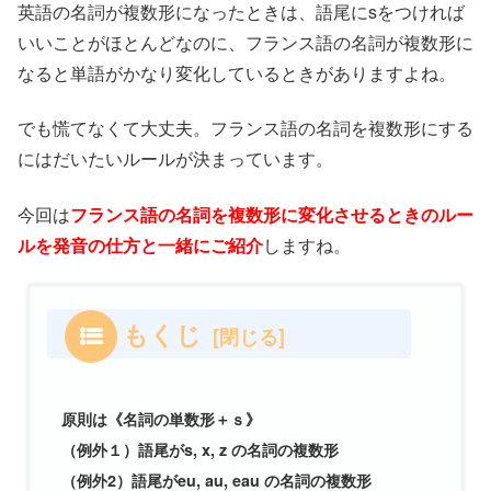
英語の名詞が複数形になったときは、語尾にsをつければ
いいことがほとんどなのに、フランス語の名詞が複数形に
なると単語がかなり変化しているときがありますよね。
でも慌てなくて大丈夫。フランス語の名詞を複数形にする
にはだいたいルールが決まっています。
今回は
フランス語の名詞を複数形に変化させるときのルー
ルを発音の仕方と一緒にご紹介
しますね。
もくじ
原則は《名詞の単数形＋ｓ》
（例外１）語尾がs, x, z の名詞の複数形
（例外2）語尾がeu, au, eau の名詞の複数形