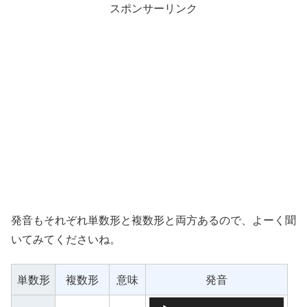
スポンサーリンク
発音もそれぞれ単数形と複数形と両方あるので、よーく聞
いてみてくださいね。
単数形
複数形
意味
発音
音声プレーヤー