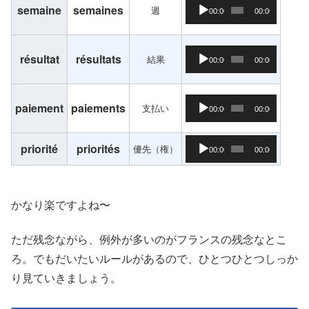
音声プレーヤー
semaine
semaines
週
00:00
00:00
音声プレーヤー
résultat
résultats
結果
00:00
00:00
音声プレーヤー
paiement
paiements
支払い
00:00
00:00
音声プレーヤー
priorité
priorités
優先（権）
00:00
00:00
かなり楽ですよね〜
ただ残念ながら、例外が多いのがフランスの残念なとこ
ろ。でもだいたいルールがあるので、ひとつひとつしっか
り見ていきましょう。