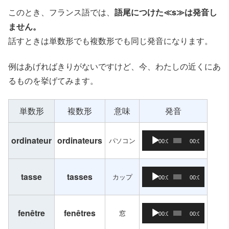
このとき、フランス語では、
語尾につけた≪s≫は発音し
ません。
話すときは単数形でも複数形でも同じ発音になります。
例はあげればきりがないですけど、今、わたしの近くにあ
るものを挙げてみます。
単数形
複数形
意味
発音
音声プレーヤー
ordinateur
ordinateurs
パソコン
00:00
00:00
音声プレーヤー
tasse
tasses
カップ
00:00
00:00
音声プレーヤー
fenêtre
fenêtres
窓
00:00
00:00