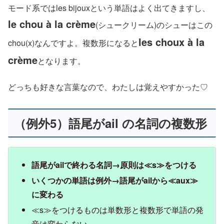
モード系ではles bijouxという単語はよく出てきますし、
le chou à la crème
(シュークリーム)のシューはこの
les choux à la
chou(x)なんですよ。複数形になると
crème
となります。
どっちも好きな言葉なので、わたしは覚えやすかった♡
（例外5）語尾がail の名詞の複数形
語尾がailで終わる名詞→原則は≪s≫をつける
いくつかの単語は例外→語尾がailから≪aux≫
に変わる
≪s≫をつけるものは単数形と複数形で単語の発
音は変わらない