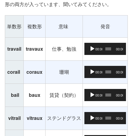
形の両方が入っています、聞いてみてください。
単数形
複数形
意味
発音
音声プレーヤー
travail
travaux
仕事、勉強
00:00
00:00
音声プレーヤー
corail
coraux
珊瑚
00:00
00:00
音声プレーヤー
bail
baux
賃貸（契約）
00:00
00:00
音声プレーヤー
vitrail
vitraux
ステンドグラス
00:00
00:00