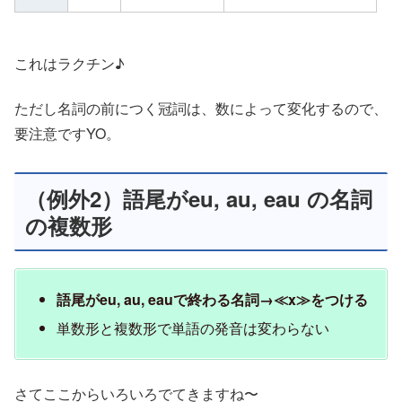
これはラクチン♪
ただし名詞の前につく冠詞は、数によって変化するので、
要注意ですYO。
（例外2）語尾がeu, au, eau の名詞
の複数形
語尾がeu, au, eauで終わる名詞→≪x≫をつける
単数形と複数形で単語の発音は変わらない
さてここからいろいろでてきますね〜