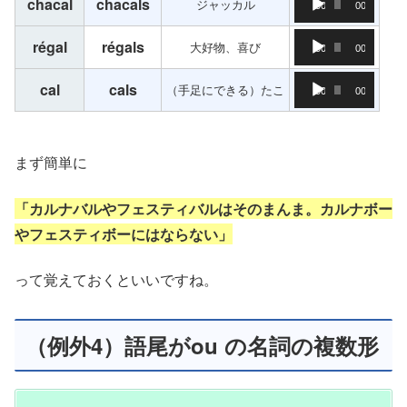
chacal
chacals
ジャッカル
00:00
00:00
音声プレーヤー
régal
régals
大好物、喜び
00:00
00:00
音声プレーヤー
cal
cals
（手足にできる）たこ
00:00
00:00
まず簡単に
「カルナバルやフェスティバルはそのまんま。カルナボー
やフェスティボーにはならない」
って覚えておくといいですね。
（例外4）語尾がou の名詞の複数形