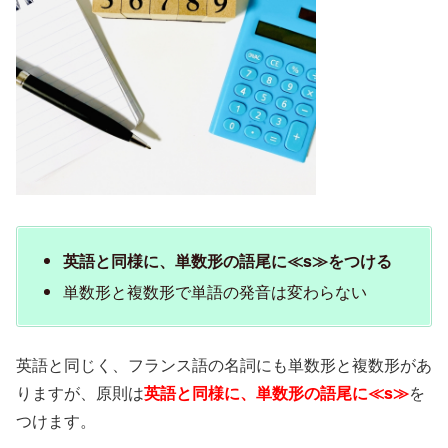
英語と同様に、単数形の語尾に≪s≫をつける
単数形と複数形で単語の発音は変わらない
英語と同じく、フランス語の名詞にも単数形と複数形があ
りますが、原則は
英語と同様に、単数形の語尾に≪s≫
を
つけます。