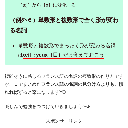
［a:j］から［o］に変化する
（例外６）単数形と複数形で全く形が変わ
る名詞
単数形と複数形でまったく形が変わる名詞
は
だけ覚えておこう
œil→yeux（目）
複雑そうに感じるフランス語の名詞の複数形の作り方です
が、１でまとめた
フランス語の名詞の見分け方よりも、慣
れればずっと楽
になりますYO！
楽しんで勉強をつづけていきましょう〜♪
スポンサーリンク