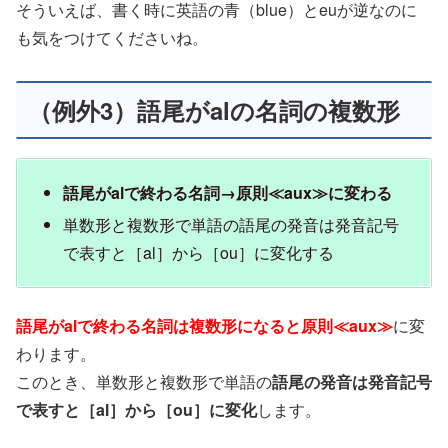
そういえば、書く時に英語の青（blue）とeuが逆なのに
も気をつけてくださいね。
（例外3）語尾がalの名詞の複数形
語尾がalで終わる名詞→原則≪aux≫に変わる
単数形と複数形で単語の語尾の発音は発音記号
で表すと［al］から［ou］に変化する
語尾がalで終わる名詞は複数形になると原則≪aux≫
に変
わります。
このとき、単数形と複数形で単語の
語尾の発音は発音記号
で表すと［al］から［ou］に変化
します。