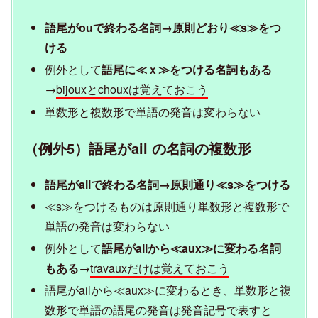
語尾がouで終わる名詞→原則どおり≪s≫をつ
ける
例外として
語尾に≪ｘ≫をつける名詞もある
→
bijouxとchouxは覚えておこう
単数形と複数形で単語の発音は変わらない
（例外5）語尾がail の名詞の複数形
語尾がailで終わる名詞→原則通り≪s≫をつける
≪s≫をつけるものは原則通り単数形と複数形で
単語の発音は変わらない
例外として
語尾がailから≪aux≫に変わる名詞
もある
→
travauxだけは覚えておこう
語尾がailから≪aux≫に変わるとき、単数形と複
数形で単語の語尾の発音は発音記号で表すと