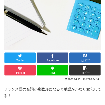
Twitter
Facebook
はてブ
Pocket
LINE
コピー
2020.04.15
2020.04.14
フランス語の名詞が複数形になると単語がかなり変化して
る！！