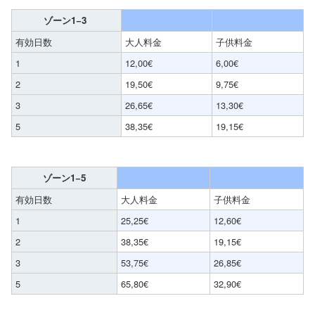
ゾーン1−3
有効日数
大人料金
子供料金
1
12,00€
6,00€
2
19,50€
9,75€
3
26,65€
13,30€
5
38,35€
19,15€
ゾーン1−5
有効日数
大人料金
子供料金
1
25,25€
12,60€
2
38,35€
19,15€
3
53,75€
26,85€
5
65,80€
32,90€