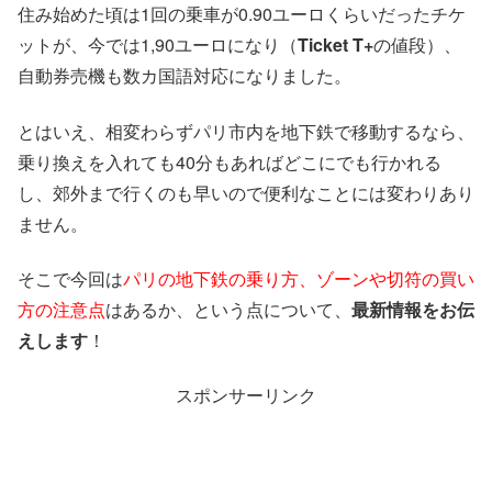
住み始めた頃は1回の乗車が0.90ユーロくらいだったチケ
ットが、今では1,90ユーロになり（
Ticket T+
の値段）、
自動券売機も数カ国語対応になりました。
とはいえ、相変わらずパリ市内を地下鉄で移動するなら、
乗り換えを入れても40分もあればどこにでも行かれる
し、郊外まで行くのも早いので便利なことには変わりあり
ません。
そこで今回は
パリの地下鉄の乗り方、ゾーンや切符の買い
方の注意点
はあるか、という点について、
最新情報をお伝
えします
！
スポンサーリンク