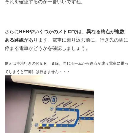
それを確認するのが一番いいですね。
さらに
RERやいくつかのメトロでは、異なる終点が複数
ある路線
があります。電車に乗り込む前に、行き先の駅に
停まる電車かどうかを確認しましょう。
例えば空港行きのＲＥＲ Ｂ線。同じホームから終点が違う電車に乗っ
てしまうと空港には行きません・・・