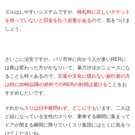
ズルはしやすいシステムですが、
検札時に正しいチケット
を持っていないと罰金を払う必要がある
ので、気をつけま
しょう。
さいごに治安ですが、パリ市外に向かう人が多いRERに
は夜は変わった方がかなりいて、暴力沙汰がニュースにな
ることも時々あるので、
言葉や文化に慣れない旅行者の方
は特に20時以降の郊外でのRERの利用は避ける
ことをお
すすめしたいです。
それから
スリは日中夜問わず、どこにでも
います。二人ほ
ど組になっている女性のスリや、乗車する瞬間に集まって
ドアが閉まる瞬間に降りていくスリ集団にはとくに気をつ
けてくださいね。