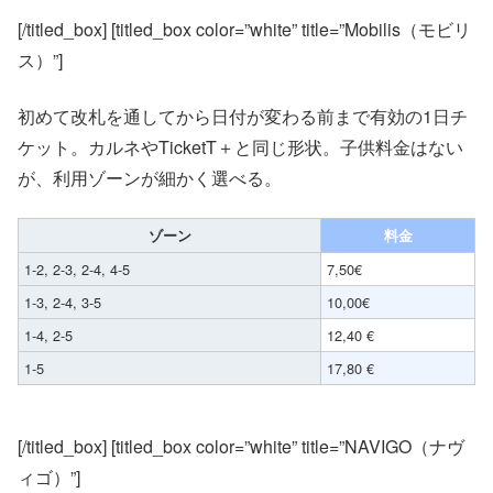
[/titled_box] [titled_box color=”white” title=”Mobilis（モビリ
ス）”]
初めて改札を通してから日付が変わる前まで有効の1日チ
ケット。カルネやTicketT＋と同じ形状。子供料金はない
が、利用ゾーンが細かく選べる。
ゾーン
料金
1-2, 2-3, 2-4, 4-5
7,50€
1-3, 2-4, 3-5
10,00€
1-4, 2-5
12,40 €
1-5
17,80 €
[/titled_box] [titled_box color=”white” title=”NAVIGO（ナヴ
ィゴ）”]