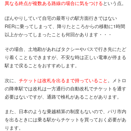
異なる終点が複数ある路線の場合に気をつける
という点。
ぼんやりしていて自宅の最寄りの駅方面行きではない
RERに乗ってしまって、降りたところからの移動に1時間
以上かかってしまったことも何回かあります・・・
その場合、土地勘があればタクシーやバスで行き先にたど
り着くこともできますが、不安な時は正しい電車が停まる
駅まで戻ることをおすすめします。
次に、
チケットは改札を出るまで持っていること
。メトロ
の降車駅では改札は一方通行の自動改札でチケットを通す
必要はないですが、通路で検札があることがあります。
また、日本のような乗越精算の制度もないので、パリ市内
を出るときには乗る駅からチケットを買っておく必要があ
ります。