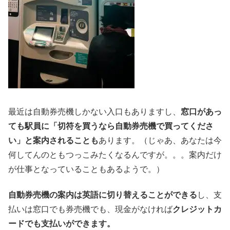
最近は自動券売機しかない入口もありますし、
窓口があっ
ても駅員に「切符を買うなら自動券売機で買ってくださ
い」と案内されることも
あります。（じゃあ、あなたは今
何してんのともつっこみたくなるんですが。。。案内だけ
が仕事となっていることもあるようで。）
自動券売機の案内は英語に切り替えることができる
し、支
払いは窓口でも券売機でも、現金がなければ
クレジットカ
ードでも支払いができます。