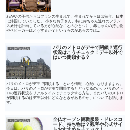
わがやの子供たちはフランス生まれで、生まれてからほぼ毎年、日本
に帰国していました。 小さなお子さん、特に赤ちゃん連れのフラン
ス旅行を計画している方が心配なことのひとつに、赤ちゃんの持ち物
やベビーカーはどうするか？というものがあるのでは...
パリのメトロがデモで閉鎖？運行
パリ旅行お役立ち
状況はこうチェック！デモ以外で
はいつ閉鎖する？
パリのメトロがデモで閉鎖する、という情報、心配になりますよね。
今日は、パリのメトロがデモで閉鎖するとどうなるのか、パリのメト
ロの運行状況をリアルタイムでチェックする方法、またパリのメトロ
が閉鎖するのはデモ以外にどんなときがあるのか、についてお話しま
す。
全仏オープン観戦服装・ドレスコ
パリ旅行お役立ち
ード、持ち物は？観客や公式サイ
トおすすめをチェック！