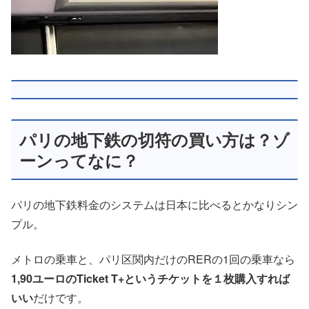
パリの地下鉄の切符の買い方は？ゾ
ーンってなに？
パリの地下鉄料金のシステムは日本に比べるとかなりシン
プル。
メトロの乗車と、パリ区関内だけのRERの1回の乗車なら
1,90ユーロのTicket T+というチケットを１枚購入すれば
いい
だけです。