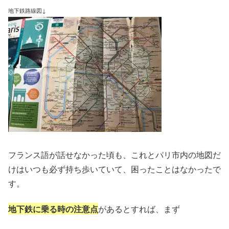
地下鉄路線図↓
フランス語が話せなかった頃も、これとパリ市内の地図だ
けはいつも必ず持ち歩いていて、困ったことはなかったで
す。
地下鉄に乗る時の注意点
があるとすれば、まず