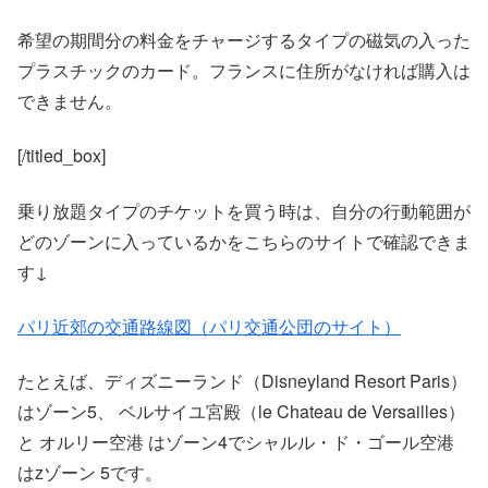
希望の期間分の料金をチャージするタイプの磁気の入った
プラスチックのカード。フランスに住所がなければ購入は
できません。
[/titled_box]
乗り放題タイプのチケットを買う時は、自分の行動範囲が
どのゾーンに入っているかをこちらのサイトで確認できま
す↓
パリ近郊の交通路線図（パリ交通公団のサイト）
たとえば、ディズニーランド（Disneyland Resort Paris）
はゾーン5、 ベルサイユ宮殿（le Chateau de Versailles）
と オルリー空港 はゾーン4でシャルル・ド・ゴール空港
はzゾーン 5です。