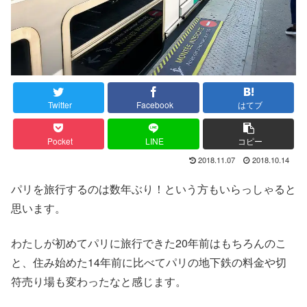
Twitter
Facebook
はてブ
Pocket
LINE
コピー
2018.11.07
2018.10.14
パリを旅行するのは数年ぶり！という方もいらっしゃると
思います。
わたしが初めてパリに旅行できた20年前はもちろんのこ
と、住み始めた14年前に比べてパリの地下鉄の料金や切
符売り場も変わったなと感じます。