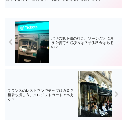
パリの地下鉄の料金、ゾーンごとに違
う？切符の選び方は？子供料金はある
の？
フランスのレストランでチップは必要？
相場や渡し方、クレジットカードで払え
る ?