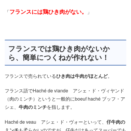
フランスには鶏ひき肉がない。
「
」
フランスでは鶏ひき肉がないか
ら、簡単につくねが作れない！
フランスで売られている
ひき肉は牛肉がほとんど
。
フランス語でHaché de viande アシェ・ド・ヴィヤンド
（肉のミンチ）というと一般的にboeuf haché ブッフ・ア
シェ、
牛肉のミンチ
を指します。
Haché de veau アシェ・ド・ヴォーといって、
仔牛肉の
ミンチ
も柔らかいのですが、仔牛だけあってスーパーでも