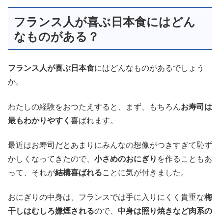
フランス人が喜ぶ日本食にはどん
なものがある？
フランス人が喜ぶ日本食
にはどんなものがあるでしょう
か。
わたしの経験をおつたえすると、まず、もちろん
お寿司は
最もわかりやすく
喜ばれます。
最近はお寿司だとあまりにみんなの想像がつきすぎて恥ず
かしくなってきたので、
小さめのおにぎり
を作ることもあ
って、それが
結構喜ばれる
ことに気が付きました。
おにぎりの中身は、フランスでは手に入りにくく貴重な
梅
干しはむしろ嫌煙される
ので、
中身は照り焼きなど肉系の