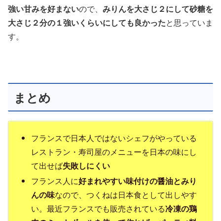
強い甘みを好まない
ので、
みりんを大さじ２にして砂糖を
大さじ２分の１強いくらいにしても良かった
と思っていま
す。
まとめ
フランスで日本人ではないシェフがやっている
レストラン・寿司屋のメニューを日本の味にし
て出せば
失敗しにくい
フランス人に
好まれやすい味付けの醤油とみり
んの味
なので、つくねは日本食として出しやす
い。最近フランスでも販売されている
冷凍の鶏