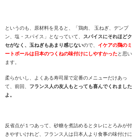
というのも、原材料を見ると、「鶏肉、 玉ねぎ、デンプ
ン、塩・スパイス」となっていて、
スパイスにそれほどク
セがなく、玉ねぎもあまり感じない
ので、
イケアの鶏のミ
ートボールは日本のつくねの味付けにしやすかった
と思い
ます。
柔らかいし、よくある寿司屋で定番のメニューだけあっ
て、前回、
フランス人の友人もとっても喜んでくれました
よ。
反省点が１つあって、砂糖を煮詰めるとタレにとろみが付
きやすいけれど、フランス人は日本人より食事の味付けに