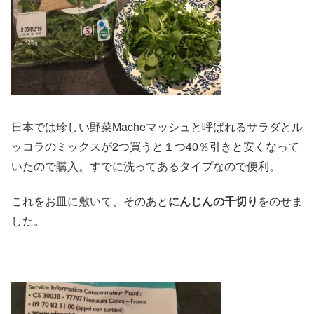
日本では珍しい野菜Macheマッシュと呼ばれるサラダとル
ッコラのミックスが2つ買うと１つ40％引きと安くなって
いたので購入。すでに洗ってあるタイプなので便利。
これをお皿に敷いて、そのあと
にんじんの千切り
をのせま
した。