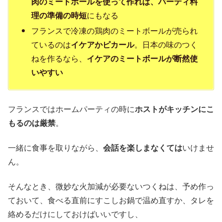
肉のミートボールを使って作れば、パーティ料
理の準備の時短
にもなる
フランスで冷凍の鶏肉のミートボールが売られ
ているのは
イケアかピカール
。日本の味のつく
ねを作るなら、
イケアのミートボールが断然使
いやすい
フランスではホームパーティの時に
ホストがキッチンにこ
もるのは厳禁
。
一緒に食事を取りながら、
会話を楽しまなくては
いけませ
ん。
そんなとき、微妙な火加減が必要ないつくねは、予め作っ
ておいて、食べる直前にすこしお鍋で温め直すか、タレを
絡めるだけにしておけばいいですし、