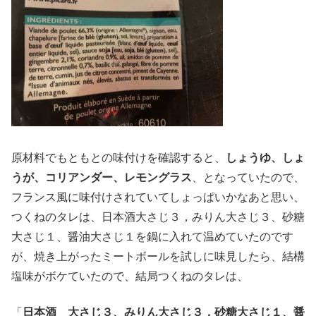
原材料でもともとの味付けを確認すると、
しょうゆ、しょ
うが、コリアンダー、レモングラス
、となっていたので、
フランス風に味付けされていてしょっぱいかなあと思い、
つくねのタレは、日本酒大さじ３，みりん大さじ３、砂糖
大さじ１、醤油大さじ１を鍋に入れて温めていたのです
が、焼き上がったミートボールを試しに味見したら、結構
塩味がボケていたので、結局つくねのタレは、
「
日本酒 大さじ３、みりん大さじ３，砂糖大さじ１、醤