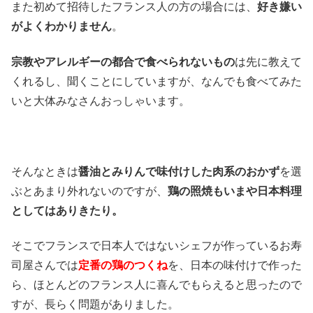
また初めて招待したフランス人の方の場合には、
好き嫌い
がよくわかりません
。
宗教やアレルギーの都合で食べられないもの
は先に教えて
くれるし、聞くことにしていますが、なんでも食べてみた
いと大体みなさんおっしゃいます。
そんなときは
醤油とみりんで味付けした肉系のおかず
を選
ぶとあまり外れないのですが、
鶏の照焼もいまや日本料理
としてはありきたり。
そこでフランスで日本人ではないシェフが作っているお寿
司屋さんでは
定番の鶏のつくね
を、日本の味付けで作った
ら、ほとんどのフランス人に喜んでもらえると思ったので
すが、長らく問題がありました。