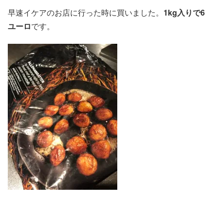
早速イケアのお店に行った時に買いました。
1kg入りで6
ユーロ
です。