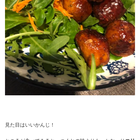
見た目はいいかんじ！