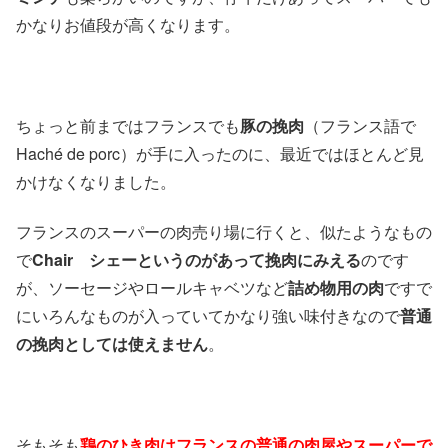
かなりお値段が高くなります。
ちょっと前まではフランスでも
豚の挽肉
（フランス語で
Haché de porc）が手に入ったのに、最近ではほとんど見
かけなくなりました。
フランスのスーパーの肉売り場に行くと、似たようなもの
で
Chair シェーというのがあって挽肉にみえる
のです
が、ソーセージやロールキャベツなど
詰め物用の肉
ですで
にいろんなものが入っていてかなり強い味付きなので
普通
の挽肉としては使えません
。
そもそも
鶏のひき肉はフランスの普通の肉屋やスーパーで