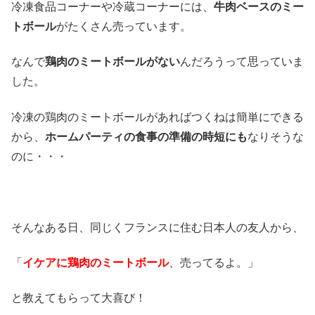
冷凍食品コーナーや冷蔵コーナーには、
牛肉ベースのミー
トボール
がたくさん売っています。
なんで
鶏肉のミートボールがない
んだろうって思っていま
した。
冷凍の鶏肉のミートボールがあればつくねは簡単にできる
から、
ホームパーティの食事の準備の時短にも
なりそうな
のに・・・
そんなある日、同じくフランスに住む日本人の友人から、
「
イケアに鶏肉のミートボール
、売ってるよ。」
と教えてもらって大喜び！