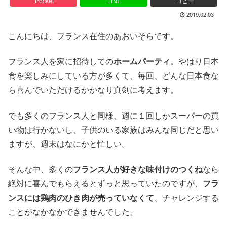
Pocket
LINE
コピー
2019.02.03
こんにちは、フランス在住のあおいそらです。
フランス人を家に招待しての
ホームパーティ
。やはり日本
食を楽しみにしている方が多くて、毎回、どんな日本食な
ら喜んでいただけるかかなり真剣に考えます。
でも多くのフランス人と同様、週に１回しかスーパーの買
い物は行かないし、子供のいる家族はみんな同じだと思い
ますが、週末はなにかと忙しい。
そんな中、多くの
フランス人が好きな味付けのつくね
なら
絶対に喜んでもらえるとずっと思っていたのですが、
フラ
ンスには鶏肉のひき肉が売っていなくて
、チャレンジする
ことがなかなかできませんでした。