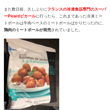
また数日前、久しぶりに
フランスの冷凍食品専門のスーパ
ーPicardピカール
に行ったら、これまであった冷凍ミー
トボールは牛肉ベースのミートボールばかりだったのに、
鶏肉のミートボールが発売
されていました。