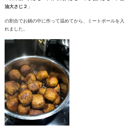
油大さじ２
」
の割合でお鍋の中に作って温めてから、ミートボールを入
れました。