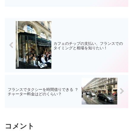
カフェのチップの支払い、フランスでの
タイミングと相場を知りたい！
フランスでタクシーを時間借りできる ？
チャーター料金はどのくらい？
コメント