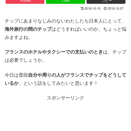
Pocket
LINE
コピー
2018.10.15
2018.10.07
チップにあまりなじみのないわたしたち日本人にとって、
海外旅行の間のチップ
はどうすればいいのか、ちょっと悩
みますよね。
フランスのホテルやタクシーでの支払いのとき
は、チップ
は必要でしょうか。
今日は普段
自分や周りの人がフランスでチップをどうして
いるか
、という話をしてみたいと思います！
スポンサーリンク