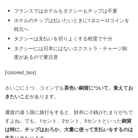
フランスではホテルもタクシーもチップは不要
ホテルのチップは払いたいときに1-2ユーロコインを
枕元へ
タクシーは支払いを切りよくする程度で十分
タクシーには日本にはないエクストラ・チャージ制
度があるので要注意
[/colored_box]
さいごに１つ、コインでも
茶色い銅貨について、覚えてお
きたいこと
があります。
通貨の違う国に旅行をすると、財布に小銭がたまりがちで
すよね。でも、1セント、2セント、5セントといった
銅貨
は特に、チップはおろか、大量に使って支払いをするのは
失礼
に当たります。