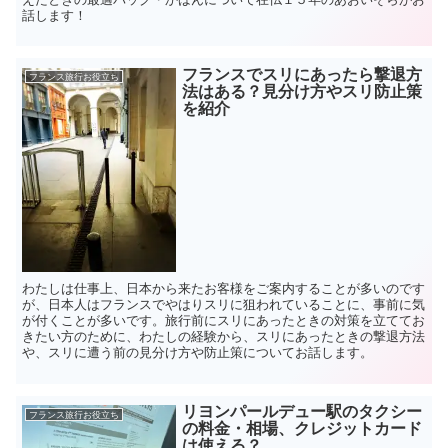
話します！
フランスでスリにあったら撃退方
フランス旅行お役立ち
法はある？見分け方やスリ防止策
を紹介
わたしは仕事上、日本から来たお客様をご案内することが多いのです
が、日本人はフランスでやはりスリに狙われていることに、事前に気
が付くことが多いです。旅行前にスリにあったときの対策を立ててお
きたい方のために、わたしの経験から、スリにあったときの撃退方法
や、スリに遭う前の見分け方や防止策についてお話します。
リヨンパールデュー駅のタクシー
フランス旅行お役立ち
の料金・相場、クレジットカード
は使える？