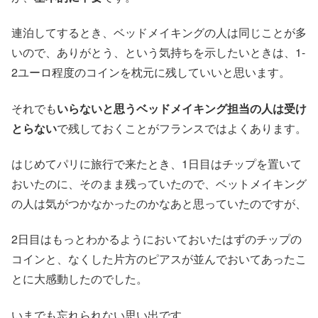
連泊してするとき、ベッドメイキングの人は同じことが多
いので、ありがとう、という気持ちを示したいときは、1-
2ユーロ程度のコインを枕元に残していいと思います。
それでも
いらないと思うベッドメイキング担当の人は受け
とらない
で残しておくことがフランスではよくあります。
はじめてパリに旅行で来たとき、1日目はチップを置いて
おいたのに、そのまま残っていたので、ベットメイキング
の人は気がつかなかったのかなあと思っていたのですが、
2日目はもっとわかるようにおいておいたはずのチップの
コインと、なくした片方のピアスが並んでおいてあったこ
とに大感動したのでした。
いまでも忘れられない思い出です。