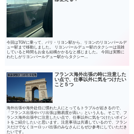
今回はTGVに乗って、パリ・リヨン駅から、リヨンのリヨンパールデ
ュー駅まで移動しました。 リヨンパールデュー駅のタクシーは混雑
していると時間もお金も結構かかるなと感じました。 今回は実際に
わたしがリヨンパールデュー駅からタクシー...
フランス海外出張の時に注意した
フランス旅行お役立ち
い点で、仕事以外に気をつけたい
こと５つ
海外出張や海外赴任に慣れた人にとってもトラブルが起きるので、
「フランス出張やパリ出張は難易度が高い」という人も。そこで、フ
ランス海外出張中に注意したい点で、仕事以外に気をつけたいポイン
トをご紹介したいと思います。注意事項は共通しているので、フラン
スだけでなくヨーロッパ出張のみなさんにもぜひ参考にしていただき
たいです。