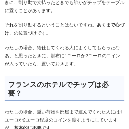
きに、割り勘で支払ったときでも誰かがチップをテーブル
に置くことがあります。
それを割り勘するということはないですね。
あくまで心づ
け
、の位置づけです。
わたしの場合、給仕してくれる人によくしてもらったな
あ、と思ったときに、財布に1ユーロか2ユーロのコイン
が入っていたら、置いておきます。
フランスのホテルでチップは必
要？
わたしの場合、重い荷物を部屋まで運んでくれた人には1
ユーロか2ユーロ程度のコインを渡すようにしています
が、
基本的に不要
です。