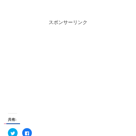
スポンサーリンク
共有:
ク
F
リ
a