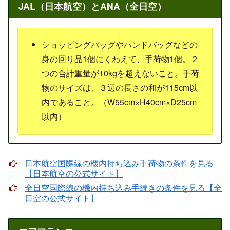
JAL（日本航空）とANA（全日空）
ショッピングバッグやハンドバッグなどの
身の回り品1個にくわえて、手荷物1個。２
つの合計重量が10kgを超えないこと。手荷
物のサイズは、３辺の長さの和が115cm以
内であること。（W55cm×H40cm×D25cm
以内）
日本航空国際線の機内持ち込み手荷物の条件を見る
【日本航空の公式サイト】
全日空国際線の機内持ち込み手続きの条件を見る【全
日空の公式サイト】