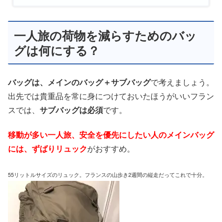
一人旅の荷物を減らすためのバッ
グは何にする？
バッグは、メインのバッグ＋サブバッグ
で考えましょう。
出先では貴重品を常に身につけておいたほうがいいフラン
スでは、
サブバッグは必須
です。
移動が多い一人旅、安全を優先にしたい人のメインバッグ
には、ずばりリュック
がおすすめ。
55リットルサイズのリュック。フランスの山歩き2週間の縦走だってこれで十分。