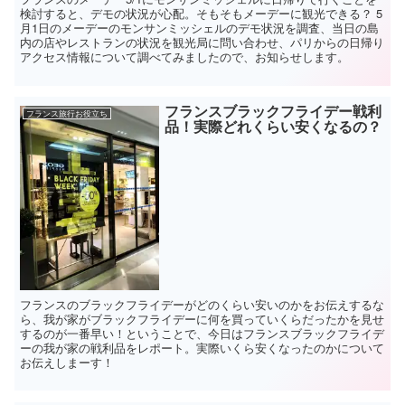
検討すると、デモの状況が心配。そもそもメーデーに観光できる？ 5
月1日のメーデーのモンサンミッシェルのデモ状況を調査、当日の島
内の店やレストランの状況を観光局に問い合わせ、パリからの日帰り
アクセス情報について調べてみましたので、お知らせします。
フランスブラックフライデー戦利
フランス旅行お役立ち
品！実際どれくらい安くなるの？
フランスのブラックフライデーがどのくらい安いのかをお伝えするな
ら、我が家がブラックフライデーに何を買っていくらだったかを見せ
するのが一番早い！ということで、今日はフランスブラックフライデ
ーの我が家の戦利品をレポート。実際いくら安くなったのかについて
お伝えしまーす！