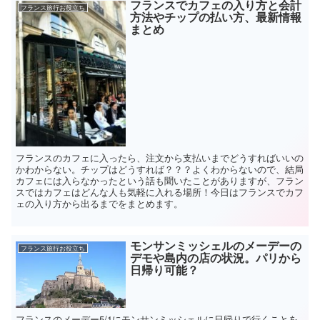
フランスでカフェの入り方と会計
フランス旅行お役立ち
方法やチップの払い方、最新情報
まとめ
フランスのカフェに入ったら、注文から支払いまでどうすればいいの
かわからない。チップはどうすれば？？？よくわからないので、結局
カフェには入らなかったという話も聞いたことがありますが、フラン
スではカフェはどんな人も気軽に入れる場所！今日はフランスでカフ
ェの入り方から出るまでをまとめます。
モンサンミッシェルのメーデーの
フランス旅行お役立ち
デモや島内の店の状況。パリから
日帰り可能？
フランスのメーデー5/1にモンサンミッシェルに日帰りで行くことを