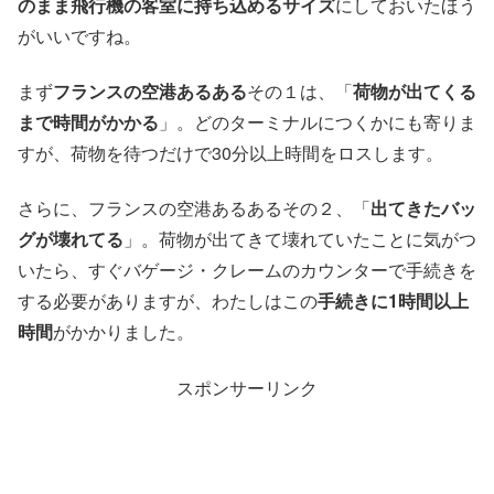
のまま飛行機の客室に持ち込めるサイズ
にしておいたほう
がいいですね。
まず
フランスの空港あるある
その１は、「
荷物が出てくる
まで時間がかかる
」。どのターミナルにつくかにも寄りま
すが、荷物を待つだけで30分以上時間をロスします。
さらに、フランスの空港あるあるその２、「
出てきたバッ
グが壊れてる
」。荷物が出てきて壊れていたことに気がつ
いたら、すぐバゲージ・クレームのカウンターで手続きを
する必要がありますが、わたしはこの
手続きに1時間以上
時間
がかかりました。
スポンサーリンク