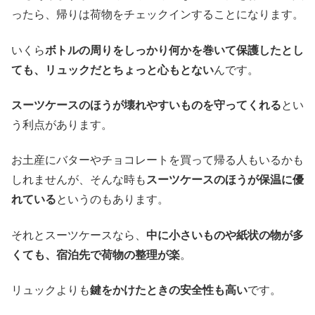
ったら、帰りは荷物をチェックインすることになります。
いくら
ボトルの周りをしっかり何かを巻いて保護したとし
ても、リュックだとちょっと心もとない
んです。
スーツケースのほうが壊れやすいものを守ってくれる
とい
う利点があります。
お土産にバターやチョコレートを買って帰る人もいるかも
しれませんが、そんな時も
スーツケースのほうが保温に優
れている
というのもあります。
それとスーツケースなら、
中に小さいものや紙状の物が多
くても、宿泊先で荷物の整理が楽
。
リュックよりも
鍵をかけたときの安全性も高い
です。