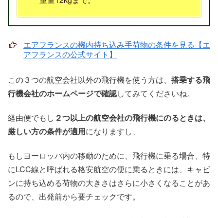
エアフランスの機内持ち込み手荷物の条件を見る【エ
アフランスの公式サイト】
この３つの航空会社以外の飛行機を使う方は、
搭乗する飛
行機会社のホームページで確認
してみてくださいね。
経由便でもし
２つ以上の航空会社の飛行機にのるときは、
厳しい方の条件が適用
になりますし、
もしヨーロッパ内の移動のために、飛行機に乗る場合、特
にLCC線と呼ばれる格安航空の便に乗るときには、キャビ
ンに持ち込める荷物の大きさはさらに小さくなることがあ
るので、出発前から要チェックです。