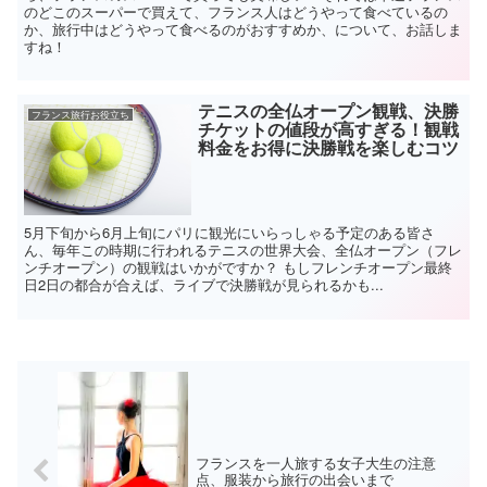
のどこのスーパーで買えて、フランス人はどうやって食べているの
か、旅行中はどうやって食べるのがおすすめか、について、お話しま
すね！
テニスの全仏オープン観戦、決勝
フランス旅行お役立ち
チケットの値段が高すぎる！観戦
料金をお得に決勝戦を楽しむコツ
5月下旬から6月上旬にパリに観光にいらっしゃる予定のある皆さ
ん、毎年この時期に行われるテニスの世界大会、全仏オープン（フレ
ンチオープン）の観戦はいかがですか？ もしフレンチオープン最終
日2日の都合が合えば、ライブで決勝戦が見られるかも...
フランスを一人旅する女子大生の注意
点、服装から旅行の出会いまで