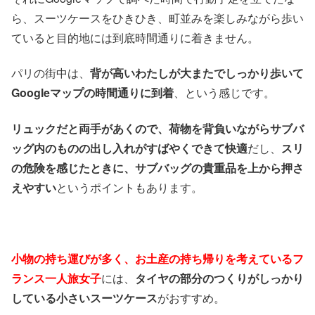
ら、スーツケースをひきひき、町並みを楽しみながら歩い
ていると目的地には到底時間通りに着きません。
パリの街中は、
背が高いわたしが大またでしっかり歩いて
Googleマップの時間通りに到着
、という感じです。
リュックだと両手があくので、荷物を背負いながらサブバ
ッグ内のものの出し入れがすばやくできて快適
だし、
スリ
の危険を感じたときに、サブバッグの貴重品を上から押さ
えやすい
というポイントもあります。
小物の持ち運びが多く、お土産の持ち帰りを考えているフ
ランス一人旅女子
には、
タイヤの部分のつくりがしっかり
している小さいスーツケース
がおすすめ。