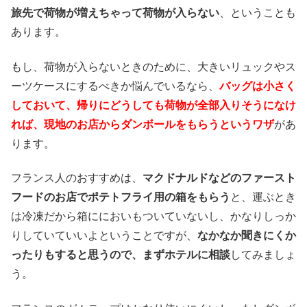
旅先で荷物が増えちゃって荷物が入らない
、ということも
あります。
もし、荷物が入らないときのために、大きいリュックやス
ーツケースにするべきか悩んでいるなら、
バッグは小さく
しておいて、帰りにどうしても荷物が全部入りそうになけ
れば、現地のお店からダンボールをもらうというワザ
があ
ります。
フランス人のおすすめは、
マクドナルドなどのファースト
フードのお店でポテトフライ用の箱をもらう
と、運ぶとき
は冷凍だから箱ににおいもついていないし、かなりしっか
りしていていいよということですが、
なかなか聞きにくか
ったりもすると思うので、まずホテルに相談
してみましょ
う。