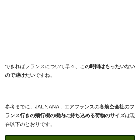
できればフランスについて早々、
この時間はもったいない
ので避けたい
ですね。
参考までに、JALとANA，エアフランスの
各航空会社のフ
ランス行きの飛行機の機内に持ち込める荷物のサイズ
は現
在以下のとおりです。