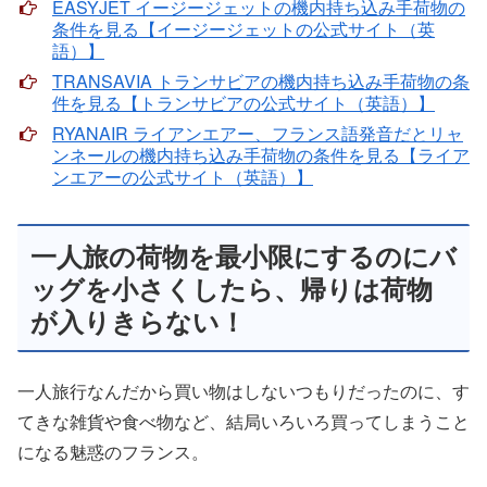
EASYJET イージージェットの機内持ち込み手荷物の
条件を見る【イージージェットの公式サイト（英
語）】
TRANSAVIA トランサビアの機内持ち込み手荷物の条
件を見る【トランサビアの公式サイト（英語）】
RYANAIR ライアンエアー、フランス語発音だとリャ
ンネールの機内持ち込み手荷物の条件を見る【ライア
ンエアーの公式サイト（英語）】
一人旅の荷物を最小限にするのにバ
ッグを小さくしたら、帰りは荷物
が入りきらない！
一人旅行なんだから買い物はしないつもりだったのに、す
てきな雑貨や食べ物など、結局いろいろ買ってしまうこと
になる魅惑のフランス。