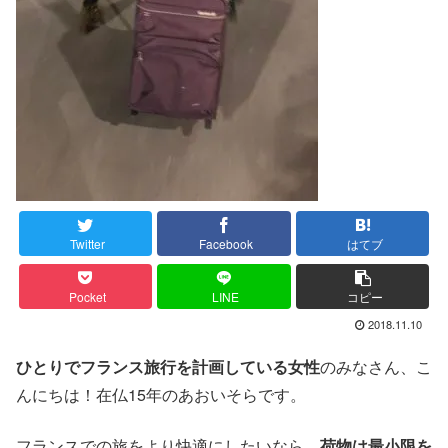
Twitter
Facebook
はてブ
Pocket
LINE
コピー
2018.11.10
ひとりでフランス旅行を計画している女性
のみなさん、こ
んにちは！在仏15年のあおいそらです。
フランスでの旅をより快適にしたいなら、
荷物は最小限を