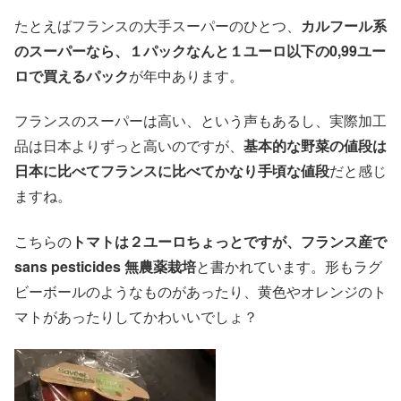
たとえばフランスの大手スーパーのひとつ、
カルフール系
のスーパーなら、１パックなんと１ユーロ以下の0,99ユー
ロで買えるパック
が年中あります。
フランスのスーパーは高い、という声もあるし、実際加工
品は日本よりずっと高いのですが、
基本的な野菜の値段は
日本に比べてフランスに比べてかなり手頃な値段
だと感じ
ますね。
こちらの
トマトは２ユーロちょっとですが、フランス産で
sans pesticides 無農薬栽培
と書かれています。形もラグ
ビーボールのようなものがあったり、黄色やオレンジのト
マトがあったりしてかわいいでしょ？