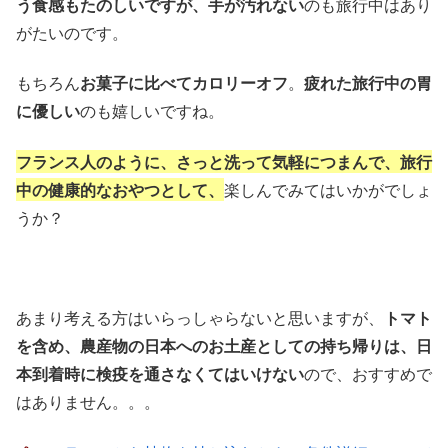
う食感もたのしいですが、手が汚れない
のも旅行中はあり
がたいのです。
もちろん
お菓子に比べてカロリーオフ
。
疲れた旅行中の胃
に優しい
のも嬉しいですね。
フランス人のように、さっと洗って気軽につまんで、旅行
中の健康的なおやつとして、
楽しんでみてはいかがでしょ
うか？
あまり考える方はいらっしゃらないと思いますが、
トマト
を含め、農産物の日本へのお土産としての持ち帰りは、日
本到着時に検疫を通さなくてはいけない
ので、おすすめで
はありません。。。