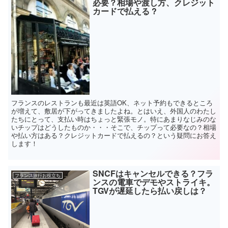
必要？相場や渡し方、クレジット
カードで払える ?
フランスのレストランも最近は英語OK、ネット予約もできるところ
が増えて、敷居が下がってきましたよね。とはいえ、外国人のわたし
たちにとって、支払い時はちょっと緊張モノ。特にあまりなじみのな
いチップはどうしたものか・・・そこで、チップって必要なの？相場
や払い方はある？クレジットカードで払えるの？という疑問にお答え
します！
SNCFはキャンセルできる？フラ
フランス旅行お役立ち
ンスの電車でデモやストライキ。
TGVが遅延したら払い戻しは？