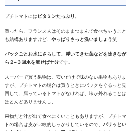
プチトマトには
ビタミンたっぷり
。
買ったら、フランス人はそのままつまんで食べちゃうこと
も結構ありますけど、
やっぱりさっと洗いましょう
笑
パックごとお水にさらして、浮いてきた葉などを除きなが
ら２−３回水を流せば十分
です。
スーパーで買う果物は、安いだけで味のない果物もありま
すが、プチトマトの場合は買うときにパックをぐるっと見
回して、腐っているトマトがなければ、味が外れることは
ほとんどありませんし、
果物だと汁が出て食べにくいこともありますが、プチトマ
トの場合は皮が比較的しっかりしているので、
パリッとい