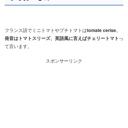
フランス語でミニトマトやプチトマトは
tomate cerise、
発音はトマトスリーズ、英語風に言えばチェリートマト
っ
て言います。
スポンサーリンク