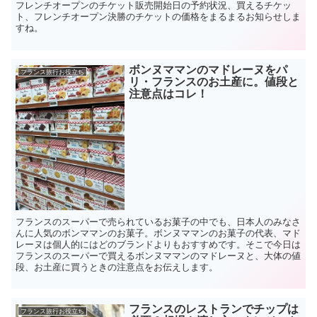
フレンチオープンのチケット販売開始日の予約状況、買えるチケッ
ト、フレンチオープン決勝のチケットの価格をまるまるお知らせしま
すね。
ボンヌママンのマドレーヌをパ
フランス旅行お役立ち
リ・フランスのお土産に。値段と
注意点はコレ！
フランスのスーパーで売られているお菓子の中でも、日本人のみなさ
んに人気のボンママンのお菓子。ボンヌママンのお菓子の代表、マド
レーヌは個人的にはどのブランドよりもおすすめです。そこで今日は
フランスのスーパーで買えるボンヌママンのマドレーヌと、大体の値
段、お土産に買うときの注意点をお伝えします。
フランスのレストランでチップは
フランス旅行お役立ち