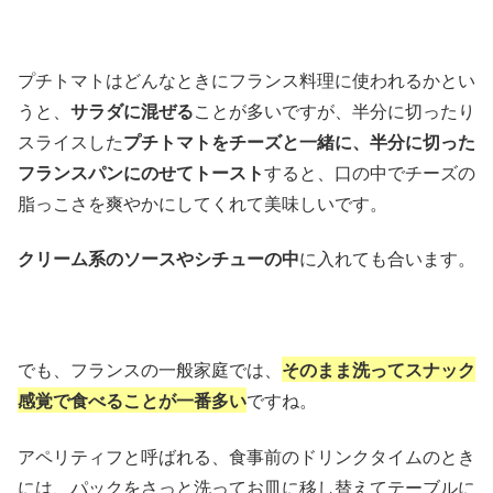
プチトマトはどんなときにフランス料理に使われるかとい
うと、
サラダに混ぜる
ことが多いですが、半分に切ったり
スライスした
プチトマトをチーズと一緒に、半分に切った
フランスパンにのせてトースト
すると、口の中でチーズの
脂っこさを爽やかにしてくれて美味しいです。
クリーム系のソースやシチューの中
に入れても合います。
でも、フランスの一般家庭では、
そのまま洗ってスナック
感覚で食べることが一番多い
ですね。
アペリティフと呼ばれる、食事前のドリンクタイムのとき
には、パックをさっと洗ってお皿に移し替えてテーブルに