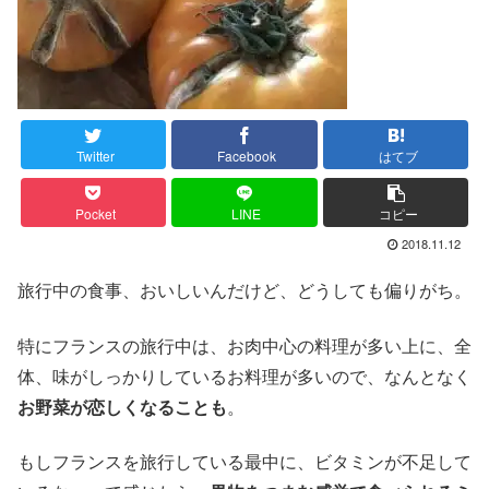
Twitter
Facebook
はてブ
Pocket
LINE
コピー
2018.11.12
旅行中の食事、おいしいんだけど、どうしても偏りがち。
特にフランスの旅行中は、お肉中心の料理が多い上に、全
体、味がしっかりしているお料理が多いので、なんとなく
お野菜が恋しくなることも
。
もしフランスを旅行している最中に、ビタミンが不足して