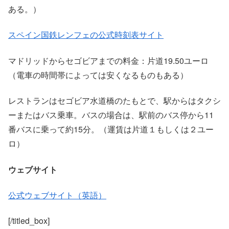
ある。）
スペイン国鉄レンフェの公式時刻表サイト
マドリッドからセゴビアまでの料金：片道19.50ユーロ
（電車の時間帯によっては安くなるものもある）
レストランはセゴビア水道橋のたもとで、駅からはタクシ
ーまたはバス乗車。バスの場合は、駅前のバス停から11
番バスに乗って約15分。（運賃は片道１もしくは２ユー
ロ）
ウェブサイト
公式ウェブサイト（英語）
[/titled_box]