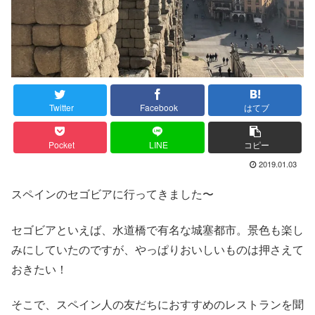
Twitter
Facebook
はてブ
Pocket
LINE
コピー
2019.01.03
スペインのセゴビアに行ってきました〜
セゴビアといえば、水道橋で有名な城塞都市。景色も楽し
みにしていたのですが、やっぱりおいしいものは押さえて
おきたい！
そこで、スペイン人の友だちにおすすめのレストランを聞