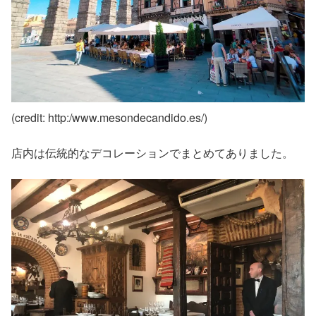
(credit: http:/www.mesondecandido.es/)
店内は伝統的なデコレーションでまとめてありました。