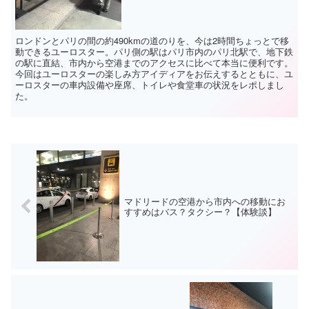
ロンドンとパリの間の約490kmの道のりを、今は2時間ちょっとで移
動できるユーロスター。パリ側の駅はパリ市内のパリ北駅で、地下鉄
の駅に直結、市内から空港までのアクセスに比べて本当に便利です。
今回はユーロスターの楽しみ方アイディアをお伝えするとともに、ユ
ーロスターの車内設備や座席、トイレや食堂車の状況をレポしまし
た。
マドリードの空港から市内への移動にお
すすめはバス？タクシー？【体験談】