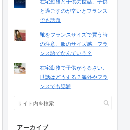
在宅勤務と子供の世話、子供
と過ごすのが辛いとフランス
でも話題
靴をフランスサイズで買う時
の注意、服のサイズ感、フラ
ンス語でなんていう？
在宅勤務で子供がうるさい、
世話はどうする？海外やフラ
ンスでも話題
アーカイブ