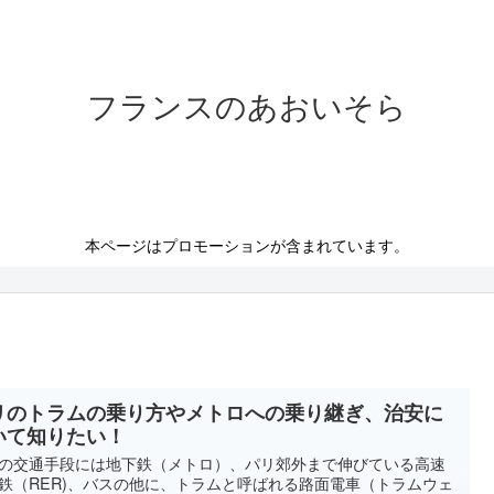
フランスのあおいそら
本ページはプロモーションが含まれています。
リのトラムの乗り方やメトロへの乗り継ぎ、治安に
いて知りたい！
の交通手段には地下鉄（メトロ）、パリ郊外まで伸びている高速
鉄（RER)、バスの他に、トラムと呼ばれる路面電車（トラムウェ