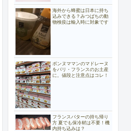
海外から蜂蜜は日本に持ち
込みできる？みつばちの動
物検疫は輸入時に対象です
ボンヌママンのマドレーヌ
をパリ・フランスのお土産
に。値段と注意点はコレ！
フランスバターの持ち帰り
方 夏でも保冷材は不要！機
内持ち込みは？