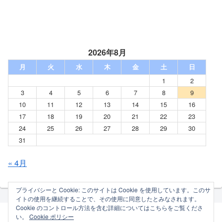
2026年8月
月
火
水
木
金
土
日
1
2
3
4
5
6
7
8
9
10
11
12
13
14
15
16
17
18
19
20
21
22
23
24
25
26
27
28
29
30
31
« 4月
プライバシーと Cookie: このサイトは Cookie を使用しています。このサ
イトの使用を継続することで、その使用に同意したとみなされます。
Cookie のコントロール方法を含む詳細についてはこちらをご覧くださ
い。
Cookie ポリシー