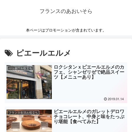
フランスのあおいそら
本ページはプロモーションが含まれています。
ピエールエルメ
ロクシタンｘピエールエルメのカ
パリ旅行お役立ち
フェ、シャンゼリゼで絶品スイー
ツ【メニューあり】
2019.01.14
ピエールエルメのガレットデロワ
フランス生活お役立ち
チョコレート、中身と味をたっぷ
り堪能【食べてみた】